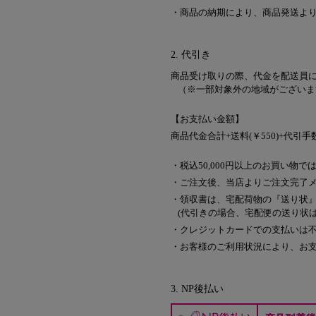
・商品の納期により、商品発送よ
2. 代引き
商品受け取りの際、代金を配送員
（※一部対象外の地域がございま
【お支払い金額】
商品代金合計+送料(￥550)+代引手数
・税込50,000円以上のお買い物
・ご注文後、当店よりご注文完了
・領収書は、宅配荷物の『送り状
(代引きの場合、宅配便の送り状
・クレジットカードでの支払いは
・お客様のご利用状況により、お
3. NP後払い