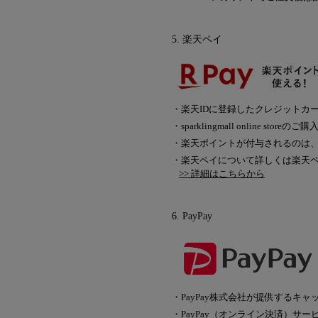
5. 楽天ペイ
・楽天IDに登録したクレジットカ
・sparklingmall online st
・楽天ポイントが付与されるのは
・楽天ペイについて詳しくは楽天
>> 詳細はこちらから
6. PayPay
・PayPay株式会社が提供するキ
・PayPay（オンライン決済）サ