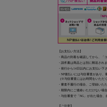
【お支払い方法】
・商品の到着を確認してから、「コ
・請求書は商品とは別に郵送され
・発行から14日以内にお支払い下
・NP後払いには与信審査があり、
(※与信審査にはお時間をいただ
・審査不履行の場合、ご登録いた
・期限内にご連絡いただけない場
・与信審査で「NG」が出た場合、
【ご注意】