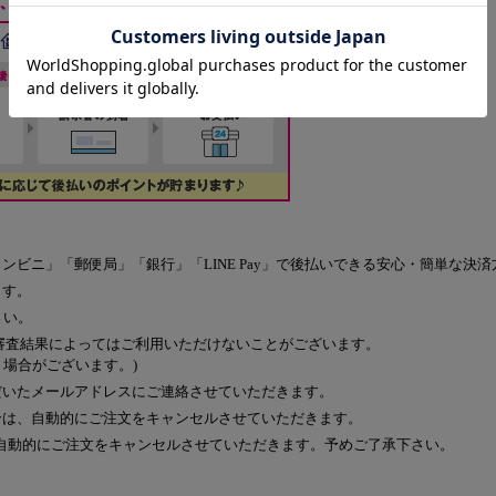
ンビニ」「郵便局」「銀行」「LINE Pay」で後払いできる安心・簡単な決
ます。
さい。
審査結果によってはご利用いただけないことがございます。
く場合がございます。)
だいたメールアドレスにご連絡させていただきます。
合は、自動的にご注文をキャンセルさせていただきます。
自動的にご注文をキャンセルさせていただきます。予めご了承下さい。