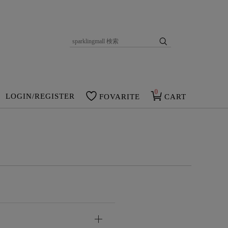
0
LOGIN/REGISTER
FOVARITE
CART