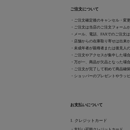
ご注文について
・ご注文確定後のキャンセル・変
・ご注文は当店のご注文フォーム
・メール、電話、FAXでのご注文
・店舗からの在庫取り寄せは出来
・未成年者が親権者または後見人の
・ご注文やアクセスが集中した場
・万が一、商品が欠品となった場
・ご注文が完了して初めて商品確
・ショッパーのプレゼントやラッ
お支払いについて
1. クレジットカード
・支払い可能クレジットカード