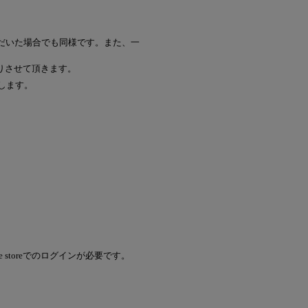
ただいた場合でも同様です。また、一
りさせて頂きます。
します。
line storeでのログインが必要です。