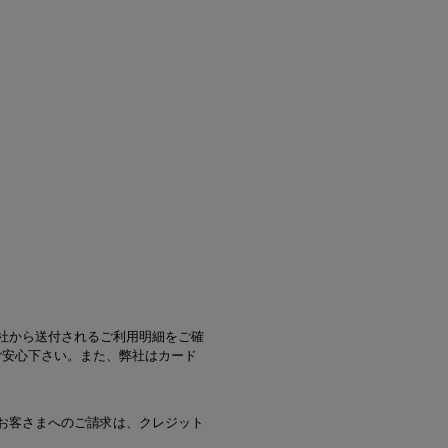
社から送付されるご利用明細をご確
ご安心下さい。また、弊社はカード
お客さまへのご請求は、クレジット