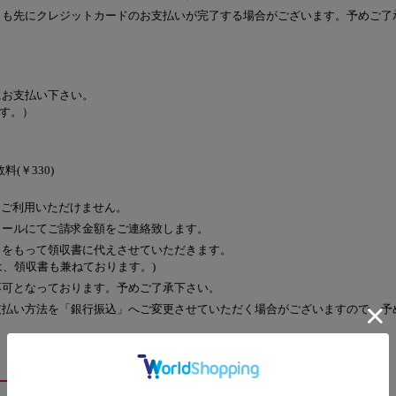
りも先にクレジットカードのお支払いが完了する場合がございます。予めご了
にお支払い下さい。
す。）
料(￥330)
ではご利用いただけません。
メールにてご請求金額をご連絡致します。
』をもって領収書に代えさせていただきます。
は、領収書も兼ねております。)
不可となっております。予めご了承下さい。
支払い方法を「銀行振込」へご変更させていただく場合がございますので、予