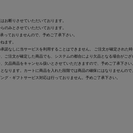
更はお断りさせていただいております。
からのみとさせていただいております。
は承っておりませんので、予めご了承下さい。
かねます。
承諾なしに当サービスを利用することはできません。 ご注文が確定された
合、ご注文が確定した商品でも、システムの都合により欠品となる場合がござ
合、欠品商品をキャンセル扱いとさせていただきますので、予めご了承下さい
保となります。カートに商品を入れた段階では商品の確保にはなりませんので
ピング・ギフトサービス対応は行っておりません。予めご了承下さい。