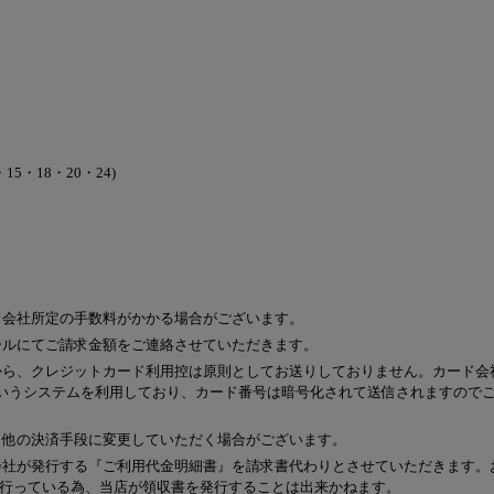
5・18・20・24)
ド会社所定の手数料がかかる場合がございます。
ールにてご請求金額をご連絡させていただきます。
から、クレジットカード利用控は原則としてお送りしておりません。カード会
というシステムを利用しており、カード番号は暗号化されて送信されますので
、他の決済手段に変更していただく場合がございます。
会社が発行する『ご利用代金明細書』を請求書代わりとさせていただきます。
行っている為、当店が領収書を発行することは出来かねます。