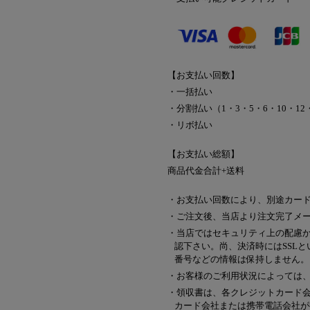
【お支払い回数】
・一括払い
・分割払い（1・3・5・6・10・12・1
・リボ払い
【お支払い総額】
商品代金合計+送料
・お支払い回数により、別途カー
・ご注文後、当店より注文完了メ
・当店ではセキュリティ上の配慮
認下さい。尚、決済時にはSSL
番号などの情報は保持しません。
・お客様のご利用状況によっては
・領収書は、各クレジットカード
カード会社または携帯電話会社が