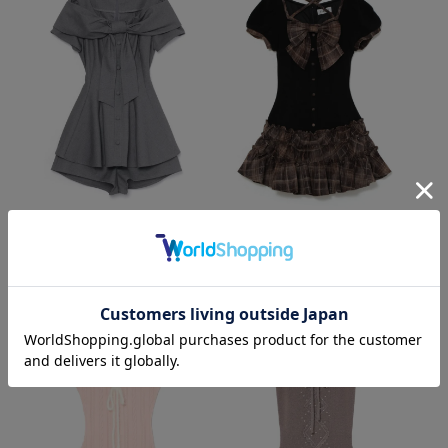
リボンフレアペプラムセットアップ
チェックラメリボンワンピース
¥13,200
¥11,000
(税込)
(税込)