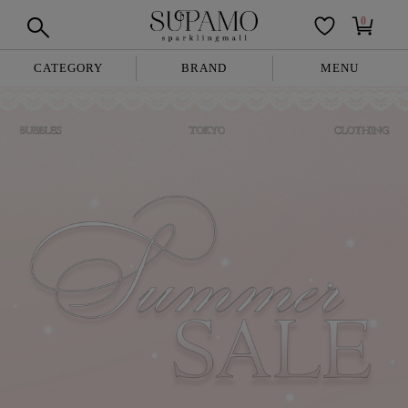
0
CATEGORY
BRAND
MENU