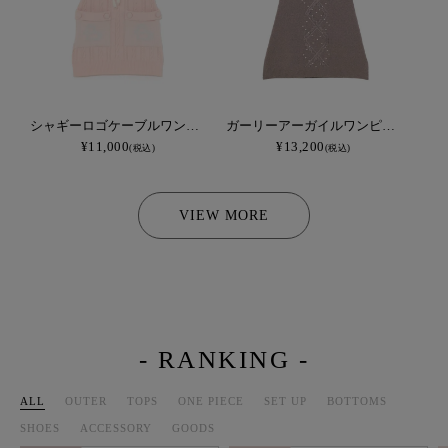
シャギーロゴケーブルワンピース
ガーリーアーガイルワンピース
¥11,000
¥13,200
(税込)
(税込)
VIEW MORE
- RANKING -
ALL
OUTER
TOPS
ONE PIECE
SET UP
BOTTOMS
SHOES
ACCESSORY
GOODS