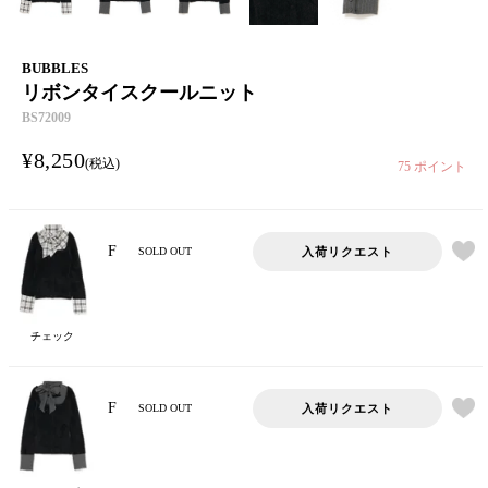
BUBBLES
リボンタイスクールニット
BS72009
¥
8,250
税込
75
ポイント
F
入荷リクエスト
SOLD OUT
チェック
F
入荷リクエスト
SOLD OUT