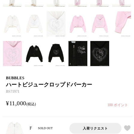
BUBBLES
ハートビジュークロップドパーカー
BS71971
¥
11,000
税込
100
ポイント
F
入荷リクエスト
SOLD OUT