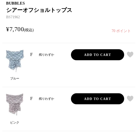
BUBBLES
シアーオフショルトップス
BS71962
¥
7,700
税込
70
ポイント
F
ADD TO CART
残りわずか
ブルー
F
ADD TO CART
残りわずか
ピンク