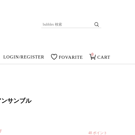
0
LOGIN/REGISTER
FOVARITE
CART
アンサンブル
F
48
ポイント