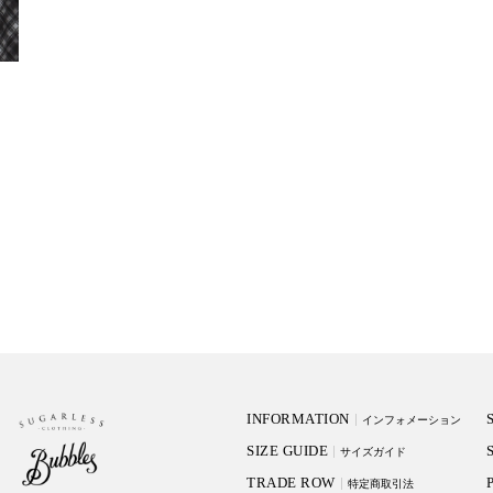
INFORMATION
インフォメーション
SIZE GUIDE
サイズガイド
TRADE ROW
特定商取引法