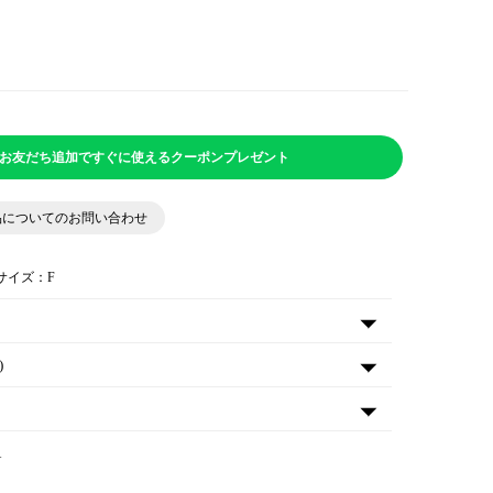
NEお友だち追加ですぐに使えるクーポンプレゼント
品についてのお問い合わせ
用サイズ：F
)
A