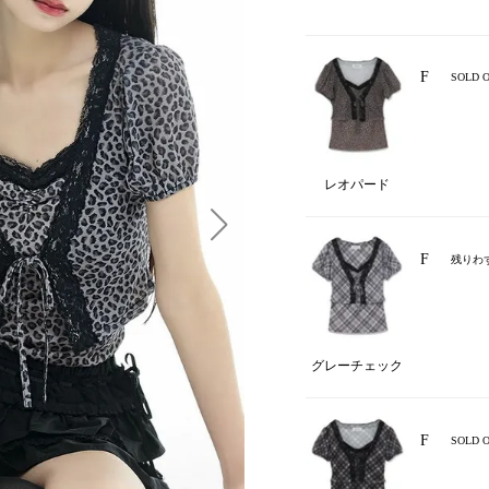
F
SOLD 
レオパード
F
残りわ
グレーチェック
F
SOLD 