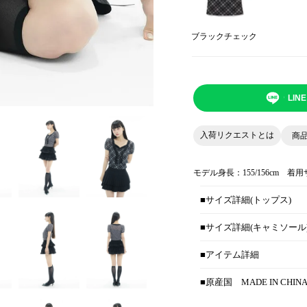
ブラックチェック
LI
入荷リクエストとは
商
モデル身長：155/156cm 着
■サイズ詳細(トップス)
■サイズ詳細(キャミソール
■アイテム詳細
■原産国
MADE IN CHIN