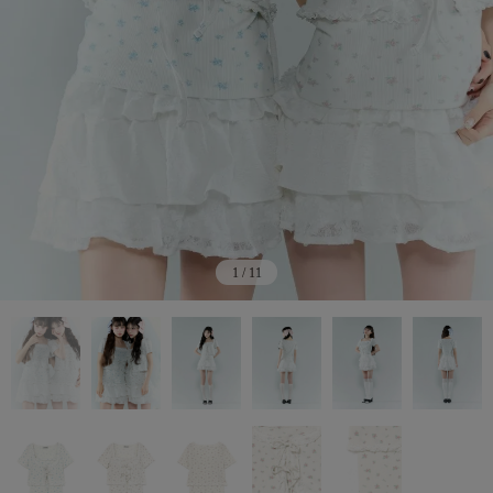
1
/
11