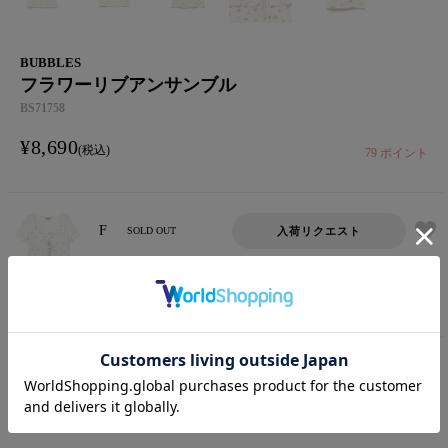
BUBBLES
フラワーリブアンサンブル
BS71758
¥
8,690
税込
79
ポイント
F
入荷リクエスト
SOLD OUT
ブルー
F
入荷リクエスト
SOLD OUT