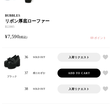
BUBBLES
リボン厚底ローファー
B22005
¥
7,590
税込
69
ポイント
36
入荷リクエスト
SOLD OUT
37
ADD TO CART
残りわずか
ブラック
38
入荷リクエスト
SOLD OUT