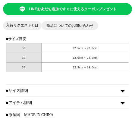
LINEお友だち追加ですぐに使えるクーポンプレゼント
入荷リクエストとは
商品についてのお問い合わせ
■サイズ目安
36
22.5cm～23.0cm
37
23.0cm～23.5cm
38
23.5cm～24.0cm
■サイズ詳細
■アイテム詳細
■原産国
MADE IN CHINA