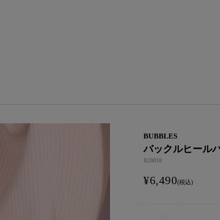
BUBBLES
バックルヒール
B20010
¥
6,490
税込