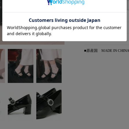
38
■サイズ詳細
■アイテム詳細
■原産国
MADE IN CHIN