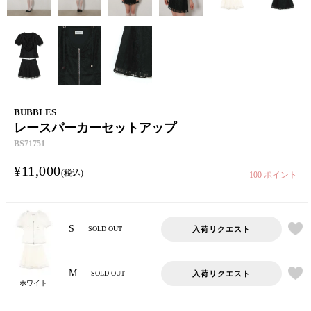
BUBBLES
レースパーカーセットアップ
BS71751
¥
11,000
税込
100
ポイント
S
入荷リクエスト
SOLD OUT
M
入荷リクエスト
SOLD OUT
ホワイト