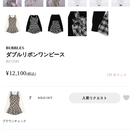
BUBBLES
ダブルリボンワンピース
BS72181
¥
12,100
税込
110
ポイント
F
入荷リクエスト
SOLD OUT
ブラウンチェック