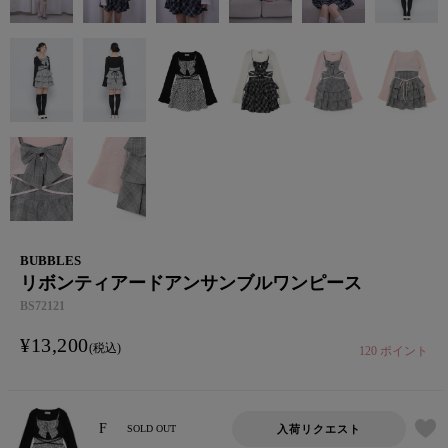
BUBBLES
リボンティアードアンサンブルワンピース
BS72121
¥
13,200
税込
120
ポイント
F
入荷リクエスト
SOLD OUT