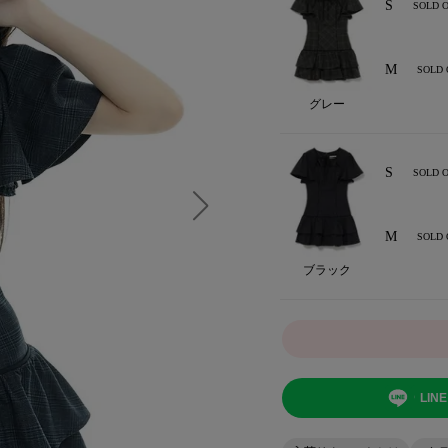
S
SOLD 
M
SOLD 
グレー
S
SOLD 
M
SOLD 
ブラック
LI