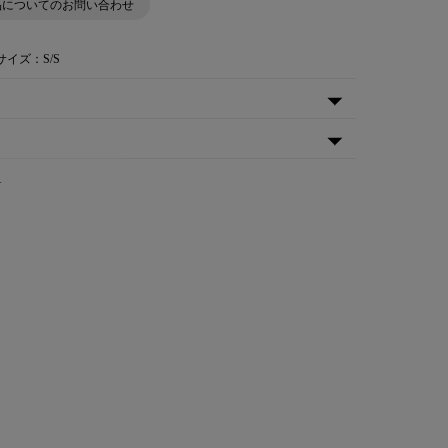
品についてのお問い合わせ
サイズ：S/S
A