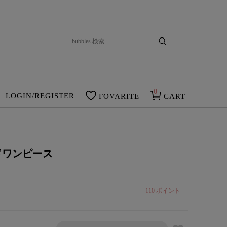
0
LOGIN/REGISTER
FOVARITE
CART
ドワンピース
110
ポイント