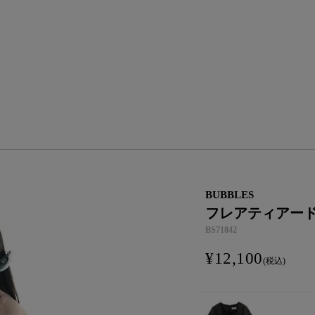
BUBBLES
フレアティアー
BS71842
¥
12,100
税込