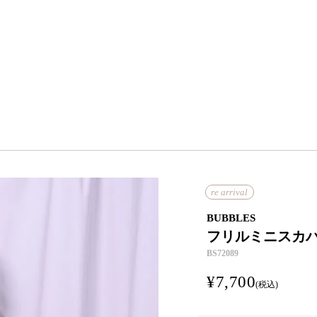
re arrival
BUBBLES
フリルミニスカ
BS72089
¥
7,700
税込