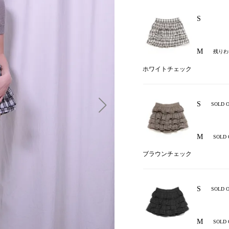
S
M
残りわ
ホワイトチェック
S
SOLD 
M
SOLD 
ブラウンチェック
S
SOLD 
M
SOLD 