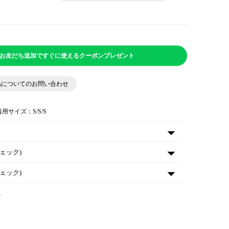
NEお友だち追加ですぐに使えるクーポンプレゼント
品についてのお問い合わせ
着用サイズ：S/S/S
ェック)
ェック)
A