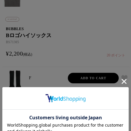
re arrival
BUBBLES
Bロゴハイソックス
BS71305
¥
2,200
税込
20
ポイント
F
ADD TO CART
ブラック
F
ADD TO CART