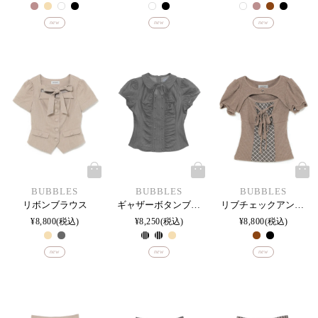
new
new
new
BUBBLES
BUBBLES
BUBBLES
リボンブラウス
ギャザーボタンブラウス
リブチェックアンサンブル
¥
8,800
税込
¥
8,250
税込
¥
8,800
税込
new
new
new