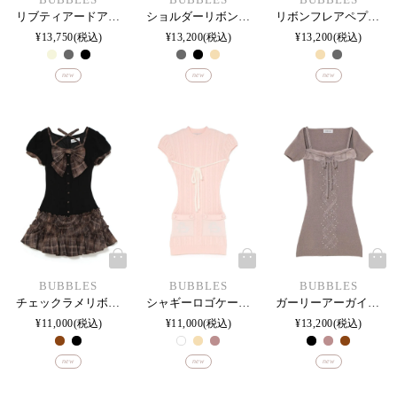
リブティアードアンサンブルワンピース
ショルダーリボンフレアワンピース
リボンフレアペプラムセットアップ
¥
13,750
税込
¥
13,200
税込
¥
13,200
税込
new
new
new
BUBBLES
BUBBLES
BUBBLES
チェックラメリボンワンピース
シャギーロゴケーブルワンピース
ガーリーアーガイルワンピース
¥
11,000
税込
¥
11,000
税込
¥
13,200
税込
new
new
new