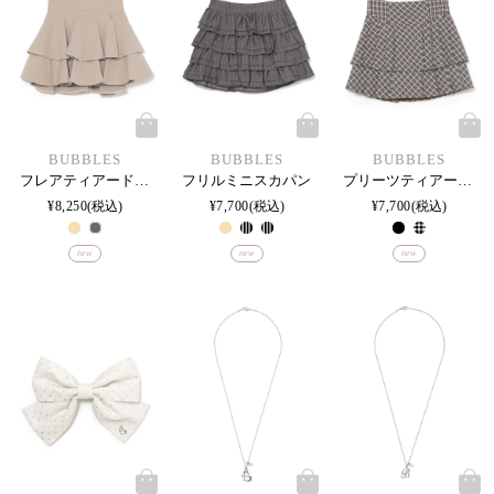
BUBBLES
BUBBLES
BUBBLES
フレアティアードスカパン
フリルミニスカパン
プリーツティアードコルセットスカパン
¥
8,250
税込
¥
7,700
税込
¥
7,700
税込
new
new
new