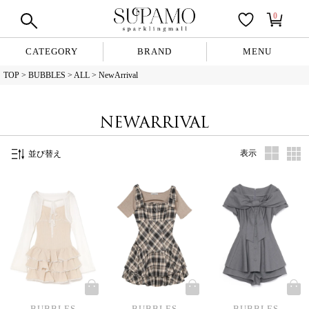
0
CATEGORY
BRAND
MENU
TOP
BUBBLES
ALL
NewArrival
NEWARRIVAL
表示
並び替え
BUBBLES
BUBBLES
BUBBLES