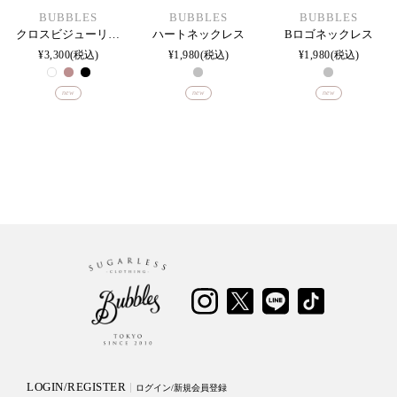
BUBBLES
BUBBLES
BUBBLES
クロスビジューリボンバレッタ
ハートネックレス
Bロゴネックレス
¥
3,300
税込
¥
1,980
税込
¥
1,980
税込
new
new
new
LOGIN/REGISTER
ログイン/新規会員登録