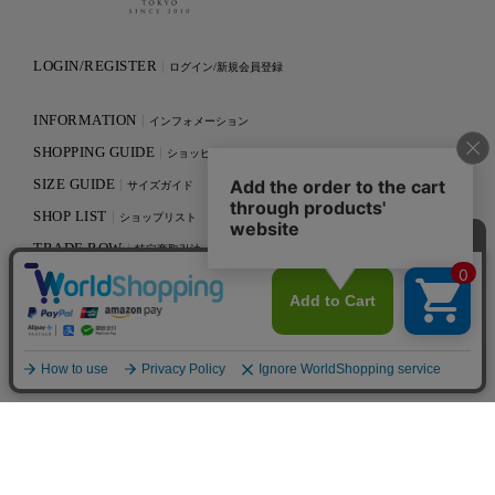
LOGIN/REGISTER
ログイン/新規会員登録
INFORMATION
インフォメーション
SHOPPING GUIDE
ショッピングガイド
SIZE GUIDE
サイズガイド
SHOP LIST
ショップリスト
TRADE ROW
特定商取引法
PRIVACY POLICY
プライバシーポリシー
CONTACT
お問い合わせ
RECRUIT
採用情報
© MASONIC DESIGN OFFICE Inc.
All Rights reserved.