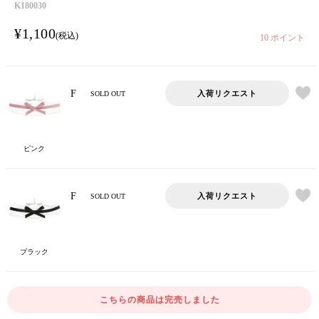
K180030
¥
1,100
税込
10
ポイント
F
入荷リクエスト
SOLD OUT
ピンク
F
入荷リクエスト
SOLD OUT
ブラック
こちらの商品は完売しました