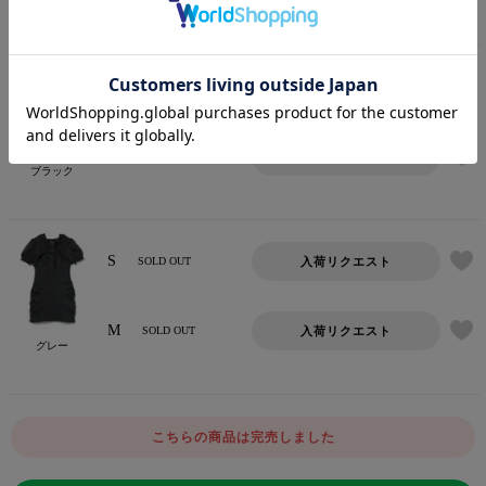
110
ポイント
S
入荷リクエスト
SOLD OUT
M
入荷リクエスト
SOLD OUT
ブラック
S
入荷リクエスト
SOLD OUT
M
入荷リクエスト
SOLD OUT
グレー
こちらの商品は完売しました