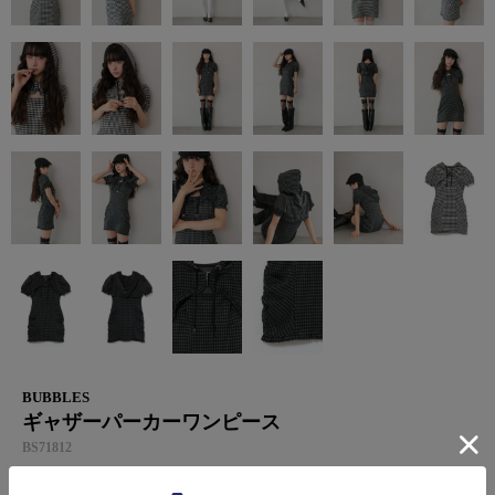
BUBBLES
ギャザーパーカーワンピース
BS71812
¥
12,100
税込