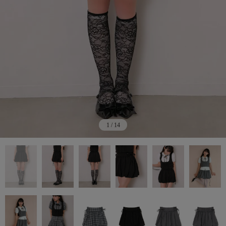
1
/
14