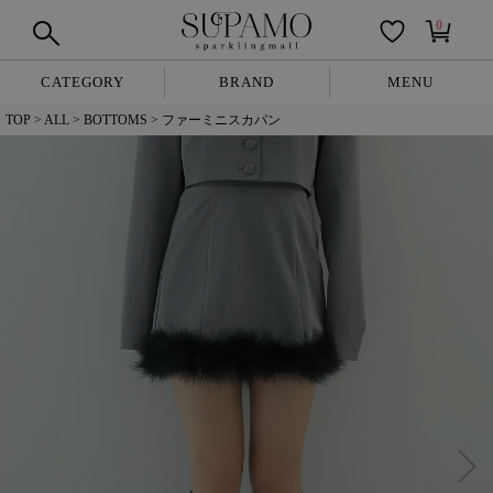
0
CATEGORY
BRAND
MENU
TOP
ALL
BOTTOMS
ファーミニスカパン