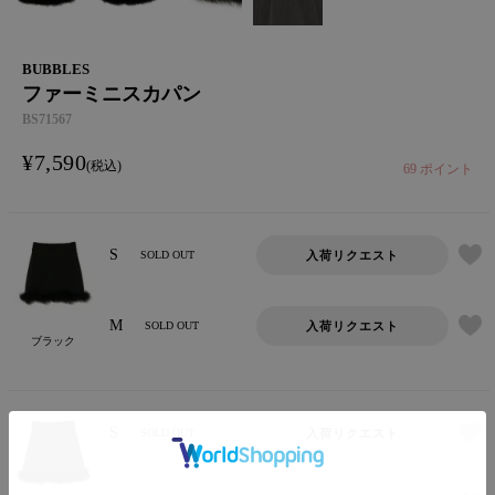
BUBBLES
ファーミニスカパン
BS71567
¥
7,590
税込
69
ポイント
S
入荷リクエスト
SOLD OUT
M
入荷リクエスト
SOLD OUT
ブラック
S
入荷リクエスト
SOLD OUT