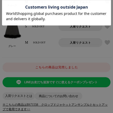
M
入荷リクエスト
SOLD OUT
チェック
S
入荷リクエスト
SOLD OUT
M
入荷リクエスト
SOLD OUT
グレー
こちらの商品は完売しました
LINEお友だち追加ですぐに使えるクーポンプレゼント
入荷リクエストとは
商品についてのお問い合わせ
※こちらの商品はBS71558 クロップドジャケットアンサンブルとセットアッ
プで着用できます>>