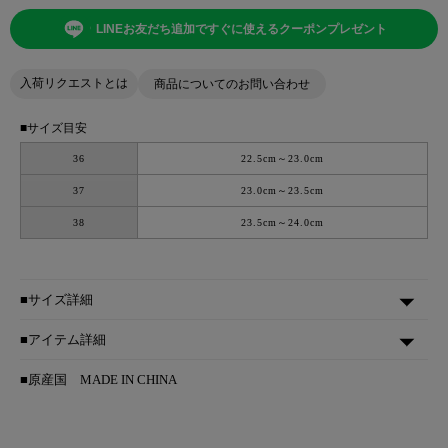
LINEお友だち追加ですぐに使えるクーポンプレゼント
入荷リクエストとは
商品についてのお問い合わせ
■サイズ目安
36
22.5cm～23.0cm
37
23.0cm～23.5cm
38
23.5cm～24.0cm
■サイズ詳細
■アイテム詳細
■原産国
MADE IN CHINA