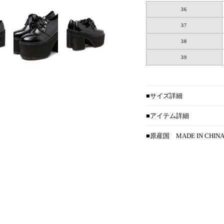
36
37
38
39
■サイズ詳細
■アイテム詳細
■原産国
MADE IN CHIN