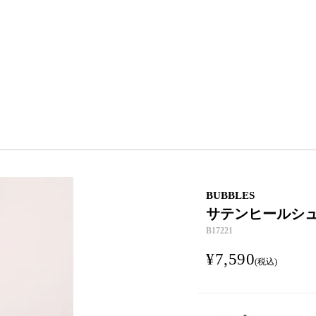
BUBBLES
サテンヒールシ
B17221
¥
7,590
税込