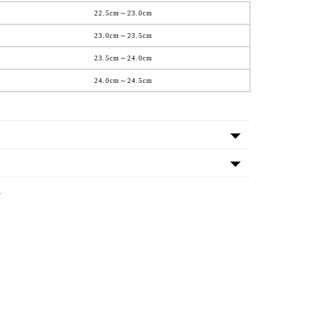
22.5cm～23.0cm
23.0cm～23.5cm
23.5cm～24.0cm
24.0cm～24.5cm
A