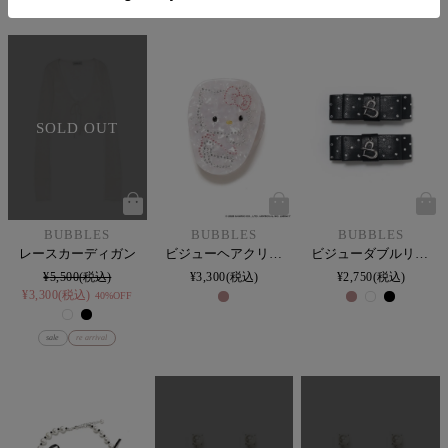
SOLD OUT
BUBBLES
BUBBLES
BUBBLES
レースカーディガン
ビジューヘアクリップ
ビジューダブルリボンバレッタ
¥
5,500
¥
3,300
税込
¥
2,750
税込
¥
3,300
税込
40%OFF
sale
re arrival