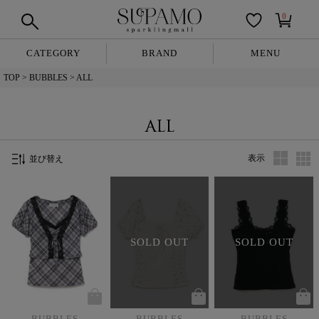
0
CATEGORY
BRAND
MENU
TOP
BUBBLES
ALL
ALL
表示
並び替え
SOLD OUT
SOLD OUT
BUBBLES
BUBBLES
BUBBLES