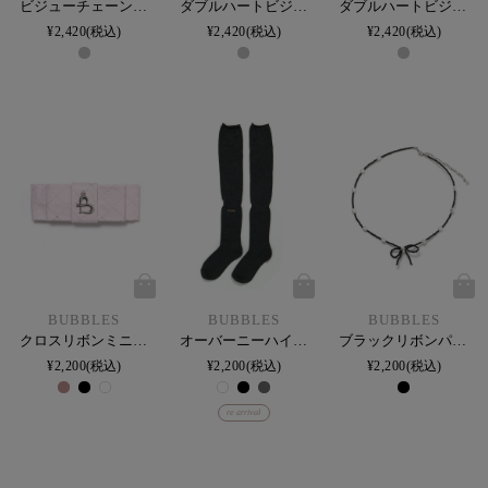
ビジューチェーンハートネックレス
ダブルハートビジューイヤリング
ダブルハートビジューピアス
¥
2,420
税込
¥
2,420
税込
¥
2,420
税込
BUBBLES
BUBBLES
BUBBLES
クロスリボンミニバレッタ
オーバーニーハイソックス
ブラックリボンパールネックレス
¥
2,200
税込
¥
2,200
税込
¥
2,200
税込
re arrival