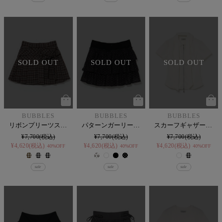
SOLD OUT
SOLD OUT
SOLD OUT
BUBBLES
BUBBLES
BUBBLES
リボンプリーツスカパン
パターンガーリースカパン
スカーフギャザーシャツトップス
¥
7,700
¥
7,700
¥
7,700
¥
4,620
税込
¥
4,620
税込
¥
4,620
税込
40%OFF
40%OFF
40%OFF
sale
sale
sale