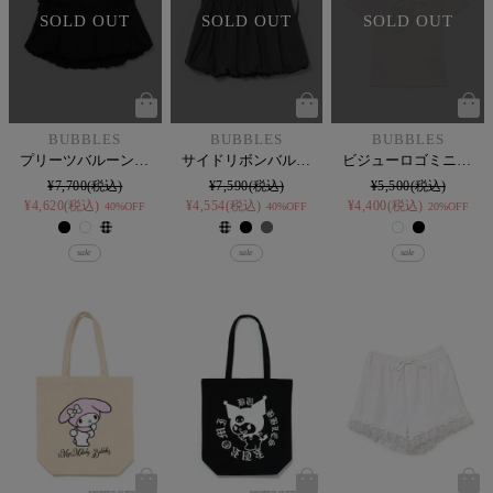
SOLD OUT
SOLD OUT
SOLD OUT
BUBBLES
BUBBLES
BUBBLES
プリーツバルーンスカパン
サイドリボンバルーンスカート
ビジューロゴミニTEE
¥
7,700
¥
7,590
¥
5,500
¥
4,620
税込
¥
4,554
税込
¥
4,400
税込
40%OFF
40%OFF
20%OFF
sale
sale
sale