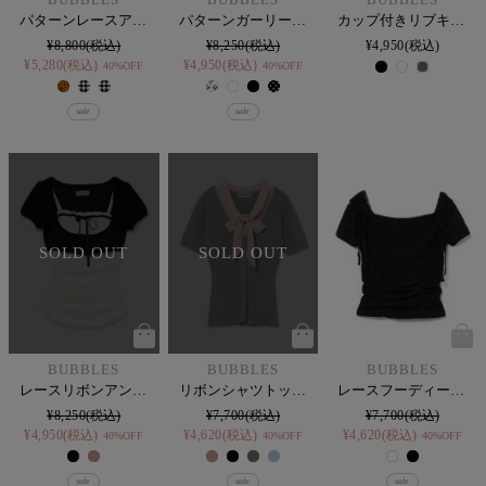
パターンレースアンサンブル
パターンガーリートップス
カップ付きリブキャミ
¥
8,800
¥
8,250
¥
4,950
税込
¥
5,280
税込
¥
4,950
税込
40%OFF
40%OFF
sale
sale
SOLD OUT
SOLD OUT
BUBBLES
BUBBLES
BUBBLES
レースリボンアンサンブル
リボンシャツトップス
レースフーディートップス
¥
8,250
¥
7,700
¥
7,700
¥
4,950
税込
¥
4,620
税込
¥
4,620
税込
40%OFF
40%OFF
40%OFF
sale
sale
sale