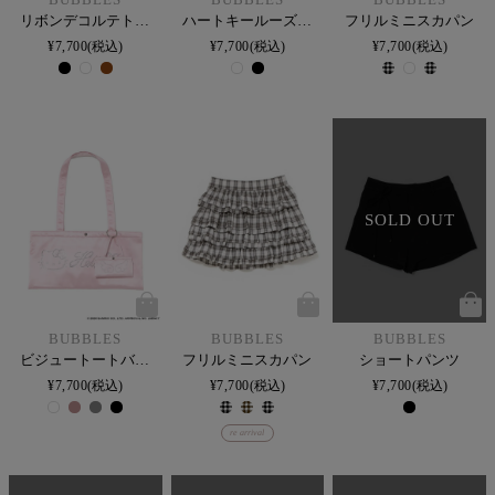
リボンデコルテトップス
ハートキールーズTEE
フリルミニスカパン
¥
7,700
税込
¥
7,700
税込
¥
7,700
税込
SOLD OUT
BUBBLES
BUBBLES
BUBBLES
ビジュートートバッグ
フリルミニスカパン
ショートパンツ
¥
7,700
税込
¥
7,700
税込
¥
7,700
税込
re arrival