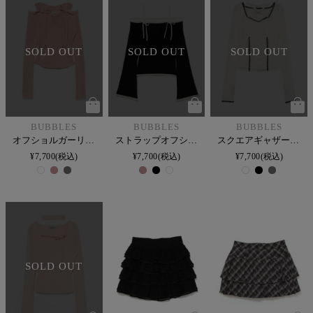
SOLD OUT
SOLD OUT
SOLD OUT
BUBBLES
BUBBLES
BUBBLES
オフショルガーリーフードトップス
ストラップオフショルニット
スクエアギャザートップス
¥
7,700
税込
¥
7,700
税込
¥
7,700
税込
SOLD OUT