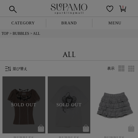
0
CATEGORY
BRAND
MENU
TOP
BUBBLES
ALL
ALL
表示
並び替え
SOLD OUT
SOLD OUT
BUBBLES
BUBBLES
BUBBLES