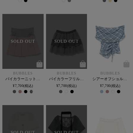
SOLD OUT
SOLD OUT
BUBBLES
BUBBLES
BUBBLES
バイカラーニットスカパン
バイカラーフリルスウェットスカパン
シアーオフショルトップス
¥
7,700
税込
¥
7,700
税込
¥
7,700
税込
SOLD OUT
SOLD OUT