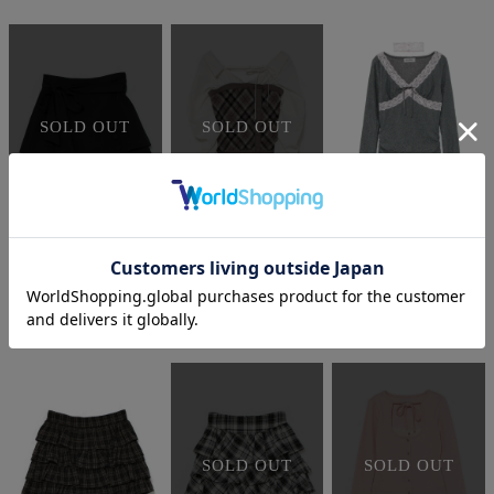
SOLD OUT
SOLD OUT
BUBBLES
BUBBLES
BUBBLES
ラップリボンスカパン
ルーズシャツニットトップス
レーステープトップス
¥
7,700
税込
¥
7,700
税込
¥
7,700
税込
SOLD OUT
SOLD OUT