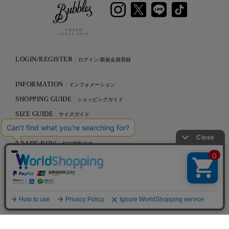
LOGIN/REGISTER
ログイン/新規会員登録
INFORMATION
インフォメーション
SHOPPING GUIDE
ショッピングガイド
SIZE GUIDE
サイズガイド
SHOP LIST
ショップリスト
TRADE ROW
特定商取引法
PRIVACY POLICY
プライバシーポリシー
CONTACT
お問い合わせ
RECRUIT
採用情報