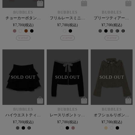
BUBBLES
BUBBLES
BUBBLES
チョーカーボタンニットトップス
フリルレースミニスカパン
プリーツティアードスカパン
¥
7,700
税込
¥
7,700
税込
¥
7,700
税込
re arrival
re arrival
re arrival
SOLD OUT
SOLD OUT
SOLD OUT
BUBBLES
BUBBLES
BUBBLES
ハイウエストティアードスカパン
レースリボントップス
オフショルリボンタイブラウス
¥
7,700
税込
¥
7,700
税込
¥
7,700
税込