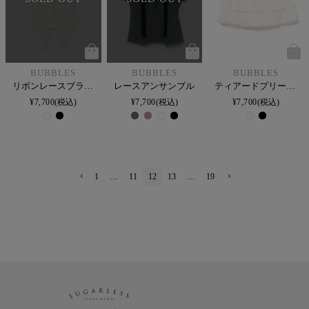
BUBBLES
BUBBLES
BUBBLES
リボンレースブラウス
レースアンサンブル
ティアードプリーツスカパン
¥
7,700
税込
¥
7,700
税込
¥
7,700
税込
1
…
11
12
13
…
19