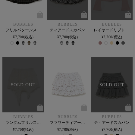
BUBBLES
BUBBLES
BUBBLES
フリルパターンスカパン
ティアードスカパン
レイヤードリブトップス
¥
7,700
税込
¥
7,700
税込
¥
7,700
税込
SOLD OUT
SOLD OUT
BUBBLES
BUBBLES
BUBBLES
ランダムフリルスカート
フラワーティアードスカパン
ティアードスカパン
¥
7,700
税込
¥
7,700
税込
¥
7,700
税込